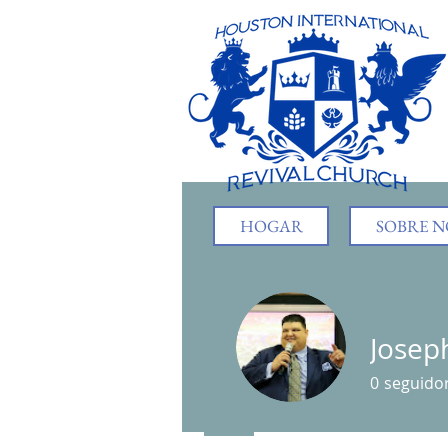
HOGAR
SOBRE 
Joseph
0
seguido