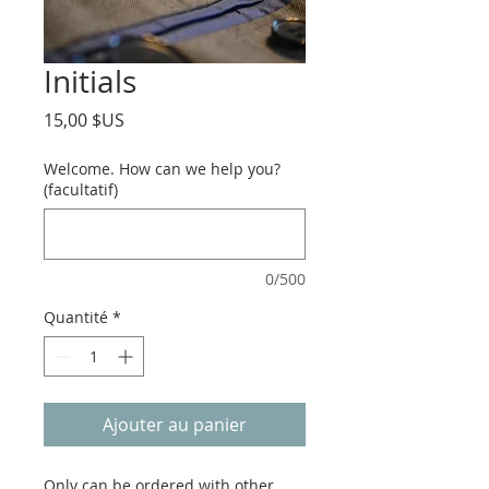
Initials
Prix
15,00 $US
Welcome. How can we help you?
(facultatif)
0/500
Quantité
*
Ajouter au panier
Only can be ordered with other