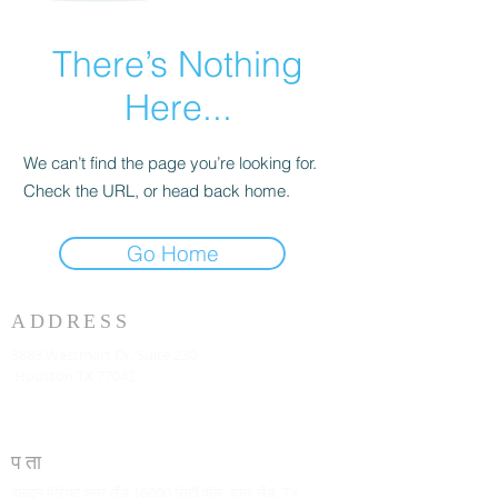
There’s Nothing
Here...
We can’t find the page you’re looking for.
Check the URL, or head back home.
Go Home
ADDRESS
3883 Westmart Dr. Suite 230
Houston TX 77042
पता
ह्यूस्टन मैरियट शुगर लैंड 16090 सिटी वॉक, शुगर लैंड, TX