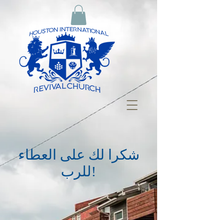
شكرا لك على العطاء
للرب!