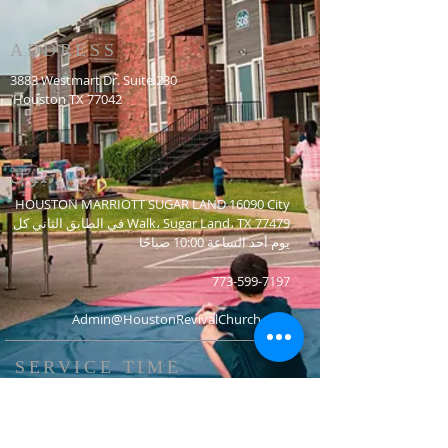
ADDRESS
3883 Westmart Dr. Suite 230
Houston TX 77042
تبوك
HOUSTON MARRIOTT SUGAR LAND 16090 City
Walk، Sugar Land، TX 77479 في الطابق الثاني كل
يوم أحد الساعة 10:00 صباحًا
773-599-7197
Admin@HoustonRevivalChurch.com
SERVICE TIME
Sunday Worship 10:30am
​Every 3rd Friday Shabbat 6:30pm (invite only)
Online Podcast