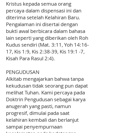
Kristus kepada semua orang
percaya dalam dispensasi ini dan
diterima setelah Kelahiran Baru.
Pengalaman ini disertai dengan
bukti awal berbicara dalam bahasa
lain seperti yang diberikan oleh Roh
Kudus sendiri (Mat. 3:11, Yoh 14:16-
17, Kis 1:9, Kis 2:38-39, Kis 19:1 -7,
Kisah Para Rasul 2:4).
PENGUDUSAN
Alkitab mengajarkan bahwa tanpa
kekudusan tidak seorang pun dapat
melihat Tuhan. Kami percaya pada
Doktrin Pengudusan sebagai karya
anugerah yang pasti, namun
progresif, dimulai pada saat
kelahiran kembali dan berlanjut
sampai penyempurnaan