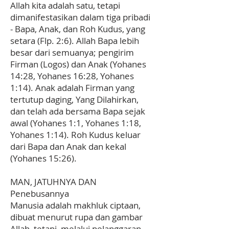
Allah kita adalah satu, tetapi
dimanifestasikan dalam tiga pribadi
- Bapa, Anak, dan Roh Kudus, yang
setara (Flp. 2:6). Allah Bapa lebih
besar dari semuanya; pengirim
Firman (Logos) dan Anak (Yohanes
14:28, Yohanes 16:28, Yohanes
1:14). Anak adalah Firman yang
tertutup daging, Yang Dilahirkan,
dan telah ada bersama Bapa sejak
awal (Yohanes 1:1, Yohanes 1:18,
Yohanes 1:14). Roh Kudus keluar
dari Bapa dan Anak dan kekal
(Yohanes 15:26).
MAN, JATUHNYA DAN
Penebusannya
Manusia adalah makhluk ciptaan,
dibuat menurut rupa dan gambar
Allah, tetapi, melalui pelanggaran