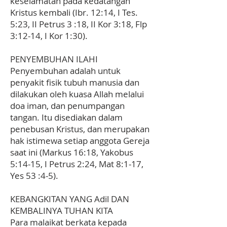
keselamatan pada kedatangan
Kristus kembali (Ibr. 12:14, I Tes.
5:23, II Petrus 3 :18, II Kor 3:18, Flp
3:12-14, I Kor 1:30).
PENYEMBUHAN ILAHI
Penyembuhan adalah untuk
penyakit fisik tubuh manusia dan
dilakukan oleh kuasa Allah melalui
doa iman, dan penumpangan
tangan. Itu disediakan dalam
penebusan Kristus, dan merupakan
hak istimewa setiap anggota Gereja
saat ini (Markus 16:18, Yakobus
5:14-15, I Petrus 2:24, Mat 8:1-17,
Yes 53 :4-5).
KEBANGKITAN YANG Adil DAN
KEMBALINYA TUHAN KITA
Para malaikat berkata kepada