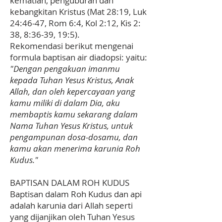
kematian, penguburan dan
kebangkitan Kristus (Mat 28:19, Luk
24:46-47, Rom 6:4, Kol 2:12, Kis 2:
38, 8:36-39, 19:5).
Rekomendasi berikut mengenai
formula baptisan air diadopsi: yaitu:
"Dengan pengakuan imanmu
kepada Tuhan Yesus Kristus, Anak
Allah, dan oleh kepercayaan yang
kamu miliki di dalam Dia, aku
membaptis kamu sekarang dalam
Nama Tuhan Yesus Kristus, untuk
pengampunan dosa-dosamu, dan
kamu akan menerima karunia Roh
Kudus."
BAPTISAN DALAM ROH KUDUS
Baptisan dalam Roh Kudus dan api
adalah karunia dari Allah seperti
yang dijanjikan oleh Tuhan Yesus