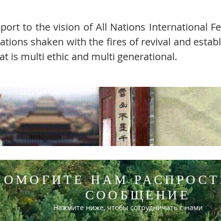
ort to the vision of All Nations International F
tions shaken with the fires of revival and establ
t is multi ethic and multi generational.
ПОМОГИТЕ НАМ РАСПРОСТ
СООБЩЕНИЕ
Нажмите ниже, чтобы сотрудничать с нами