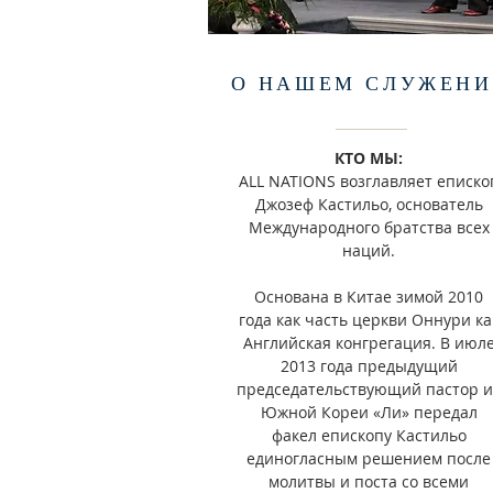
О НАШЕМ СЛУЖЕН
КТО МЫ:
ALL NATIONS возглавляет еписко
Джозеф Кастильо, основатель
Международного братства всех
наций.
Основана в Китае зимой 2010
года как часть церкви Оннури ка
Английская конгрегация. В июл
2013 года предыдущий
председательствующий пастор и
Южной Кореи «Ли» передал
факел епископу Кастильо
единогласным решением после
молитвы и поста со всеми