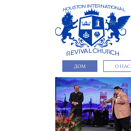
ДОМ
О НАС