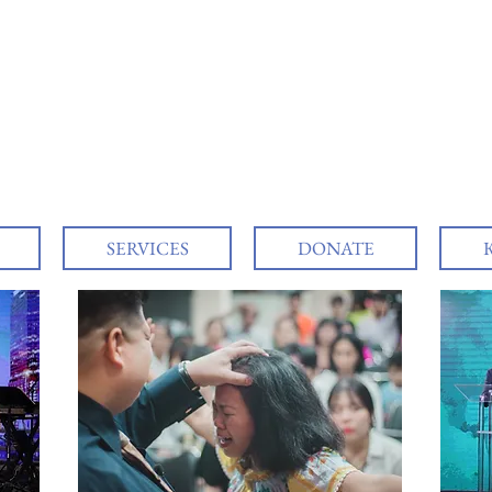
SERVICES
DONATE