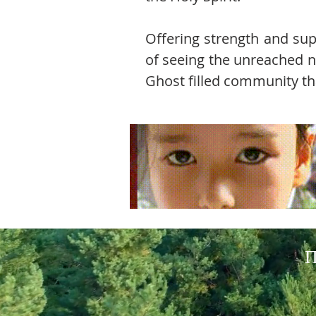
Offering strength and supp
of seeing the unreached na
Ghost filled community tha