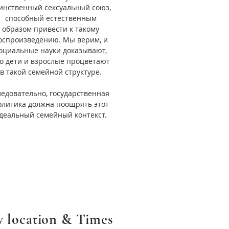
инственный сексуальный союз,
способный естественным
образом привести к такому
оспроизведению. Мы верим, и
оциальные науки доказывают,
о дети и взрослые процветают
в такой семейной структуре.
едовательно, государственная
олитика должна поощрять этот
деальный семейный контекст.
 location & Times