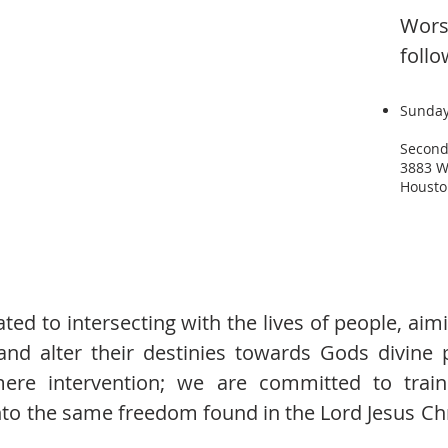
Wors
follo
Sunday
Second
3883 W
Housto
ted to intersecting with the lives of people, aim
nd alter their destinies towards Gods divine 
ere intervention; we are committed to train
into the same freedom found in the Lord Jesus Ch