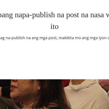
pang napa-publish na post na nasa 
ito
ag na-publish na ang mga post, makikita mo ang mga iyon d