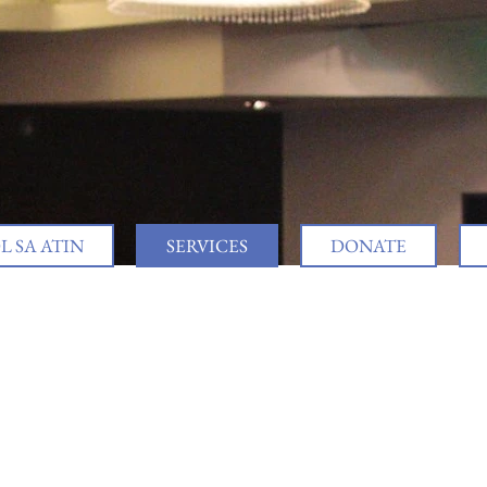
 SA ATIN
SERVICES
DONATE