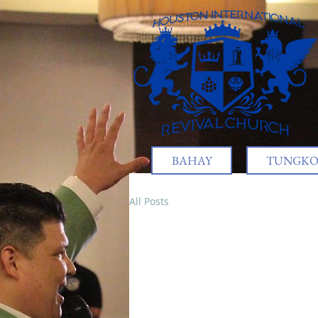
BAHAY
TUNGKOL
All Posts