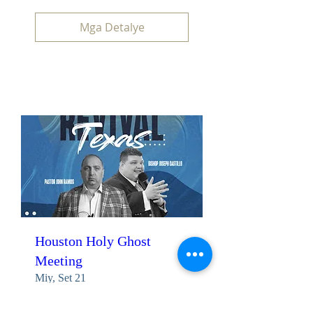
Mga Detalye
Houston Holy Ghost
Meeting
Miy, Set 21
Higit pang impormasyon