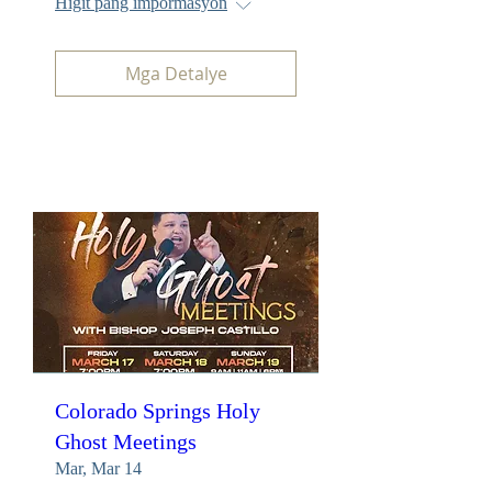
Higit pang impormasyon
Mga Detalye
Colorado Springs Holy
Ghost Meetings
Mar, Mar 14