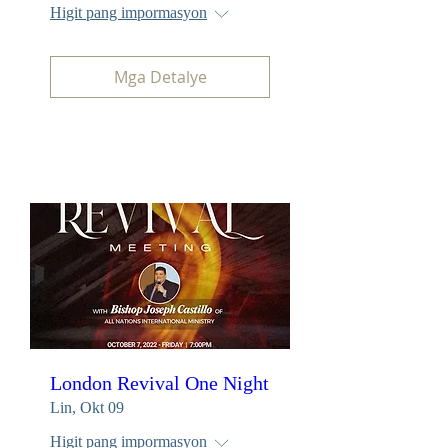
Higit pang impormasyon
Mga Detalye
London Revival One Night
Lin, Okt 09
Higit pang impormasyon