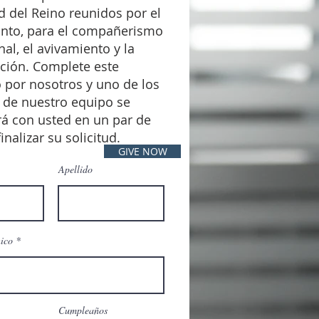
 del Reino reunidos por el
Santo, para el compañerismo
nal, el avivamiento y la
ción. Complete este
 por nosotros y uno de los
de nuestro equipo se
á con usted en un par de
inalizar su solicitud.
GIVE NOW
Apellido
nico
Cumpleaños