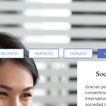
NOSOTROS
SERVICES
DONATE
Soc
Gracias po
convertirs
Internatio
sociedad d