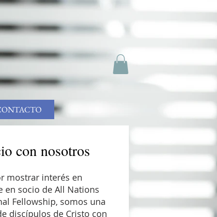
CONTACTO
io con nosotros
r mostrar interés en
e en socio de All Nations
nal Fellowship, somos una
e discípulos de Cristo con