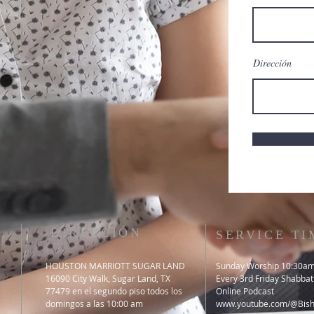
Dirección
DIRECCIÓN
SERVICE TI
HOUSTON MARRIOTT SUGAR LAND
Sunday Worship 10:30a
16090 City Walk, Sugar Land, TX
​Every 3rd Friday Shabbat
77479 en el segundo piso todos los
Online Podcast
domingos a las 10:00 am
www.youtube.com/@Bisho