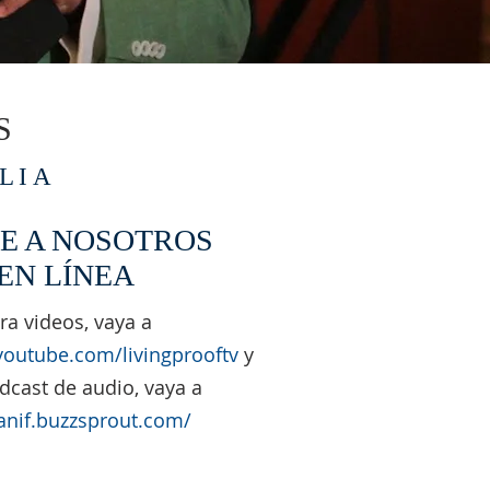
S
LIA
E A NOSOTROS
EN LÍNEA
ra videos, vaya a
youtube.com/livingprooftv
y
dcast de audio, vaya a
/anif.buzzsprout.com/