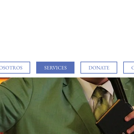
NOSOTROS
SERVICES
DONATE