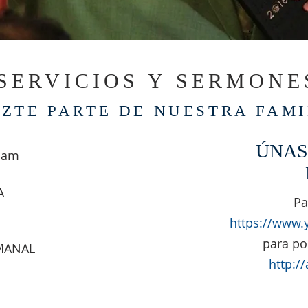
SERVICIOS Y SERMONE
ZTE PARTE DE NUESTRA FAMI
ÚNAS
 am
A
Pa
https://www.
para po
EMANAL
http:/