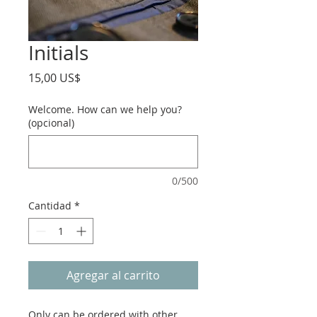
Initials
Precio
15,00 US$
Welcome. How can we help you?
(opcional)
0/500
Cantidad
*
Agregar al carrito
Only can be ordered with other