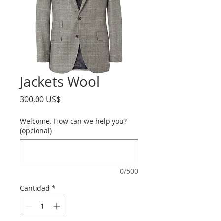
Jackets Wool
Precio
300,00 US$
Welcome. How can we help you?
(opcional)
0/500
Cantidad
*