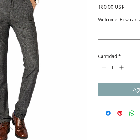
Precio
180,00 US$
Welcome. How can w
Cantidad
*
Agr