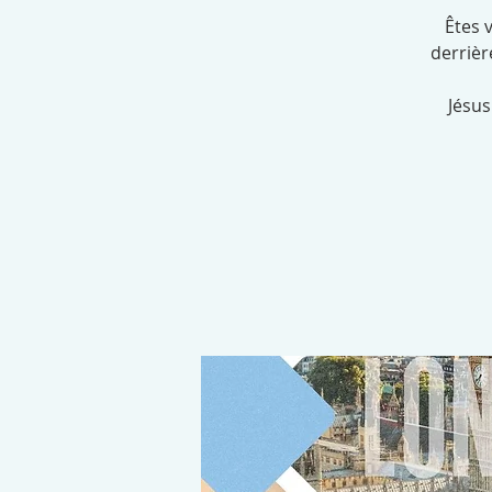
Êtes 
derrièr
Jésus