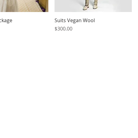
ckage
Suits Vegan Wool
मूल्य
$300.00