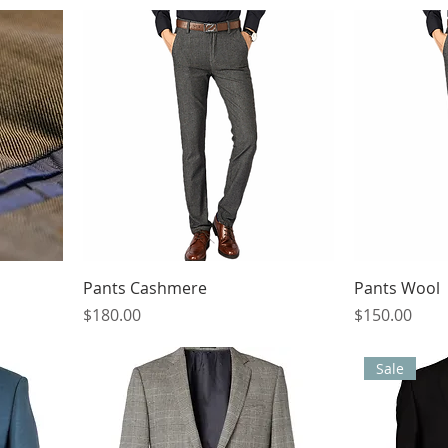
Pants Cashmere
Pants Wool
मूल्य
मूल्य
$180.00
$150.00
Sale