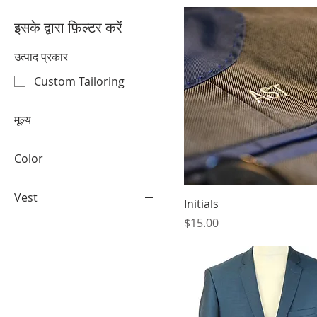
इसके द्वारा फ़िल्टर करें
उत्पाद प्रकार
Custom Tailoring
मूल्य
Color
$15
$3,800
Vest
Initials
मूल्य
Extra
$15.00