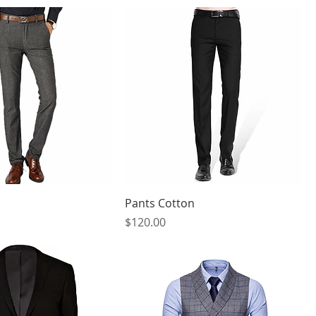
Pants Cotton
मूल्य
$120.00