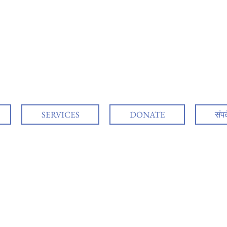
SERVICES
DONATE
संप